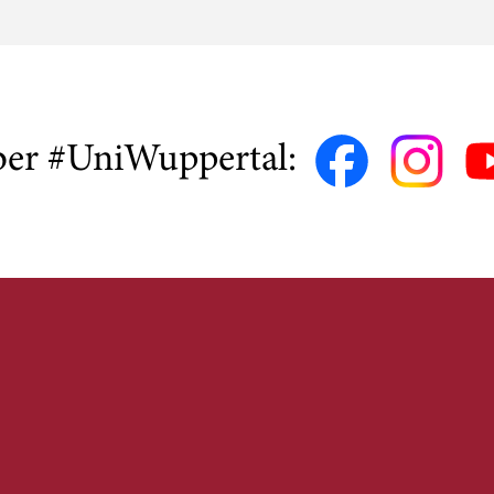
ber #UniWuppertal: