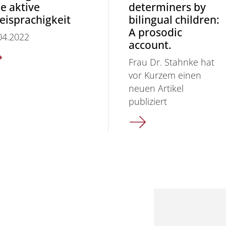
e aktive
determiners by
eisprachigkeit
bilingual children:
A prosodic
04.2022
account.
Frau Dr. Stahnke hat
vor Kurzem einen
neuen Artikel
publiziert