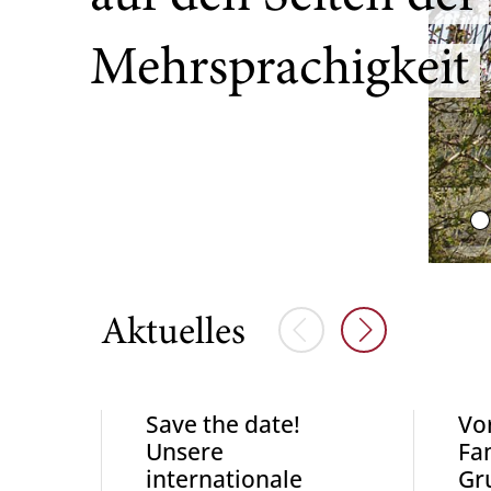
Mehrsprachigkeit
Vorherige Elemente
Nächste Elem
Aktuelles
Save the date!
Vor
Unsere
Fam
internationale
Gr