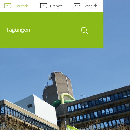
Deutsch
French
Spanish
Suche öffnen
Tagungen